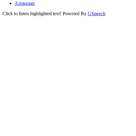
Алоқалар
Click to listen highlighted text!
Powered By
GSpeech