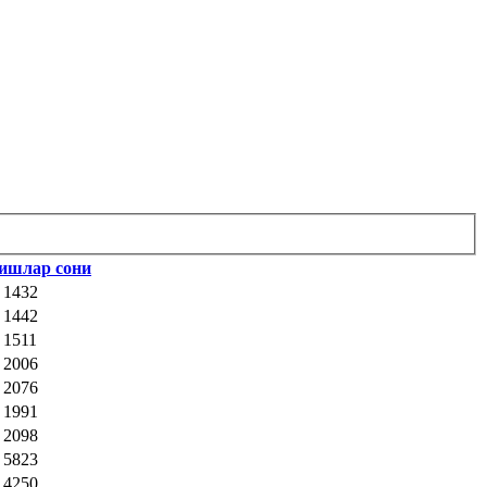
ишлар сони
: 1432
: 1442
: 1511
: 2006
: 2076
: 1991
: 2098
: 5823
: 4250