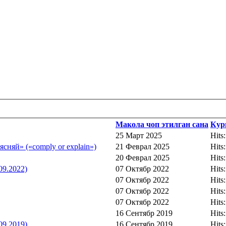
Макола чоп этилган сана
Кур
25 Март 2025
Hits
няй» («comply or explain»)
21 Феврал 2025
Hits
20 Феврал 2025
Hits
9.2022)
07 Октябр 2022
Hits
07 Октябр 2022
Hits
07 Октябр 2022
Hits
07 Октябр 2022
Hits
16 Сентябр 2019
Hits
9.2019)
16 Сентябр 2019
Hits