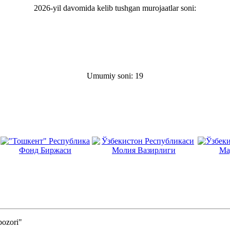
2026-yil davomida kelib tushgan murojaatlar soni:
Umumiy soni: 19
ozori"